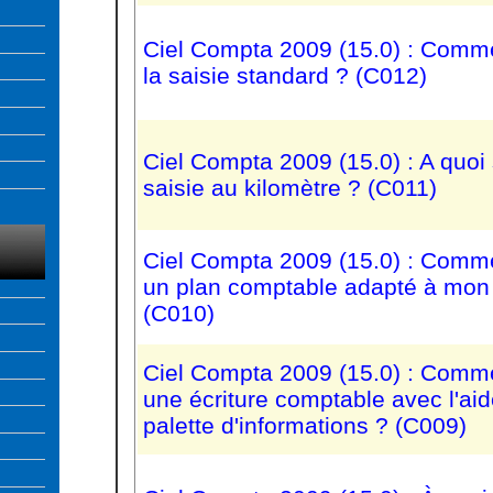
Ciel Compta 2009 (15.0) : Commen
la saisie standard ? (C012)
Ciel Compta 2009 (15.0) : A quoi 
saisie au kilomètre ? (C011)
Ciel Compta 2009 (15.0) : Comme
un plan comptable adapté à mon 
(C010)
Ciel Compta 2009 (15.0) : Comme
une écriture comptable avec l'aid
palette d'informations ? (C009)