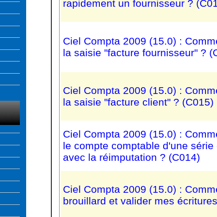
rapidement un fournisseur ? (C0
Ciel Compta 2009 (15.0) : Commen
la saisie "facture fournisseur" ? 
Ciel Compta 2009 (15.0) : Commen
la saisie "facture client" ? (C015)
Ciel Compta 2009 (15.0) : Comme
le compte comptable d'une série 
avec la réimputation ? (C014)
Ciel Compta 2009 (15.0) : Comme
brouillard et valider mes écriture