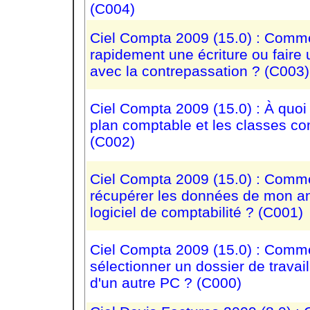
(C004)
Ciel Compta 2009 (15.0) : Comm
rapidement une écriture ou faire 
avec la contrepassation ? (C003)
Ciel Compta 2009 (15.0) : À quoi 
plan comptable et les classes c
(C002)
Ciel Compta 2009 (15.0) : Comm
récupérer les données de mon a
logiciel de comptabilité ? (C001)
Ciel Compta 2009 (15.0) : Comm
sélectionner un dossier de travai
d'un autre PC ? (C000)