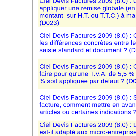
Ciel Devis Factures 2009 (8.0) 
appliquer une remise globale (e
montant, sur H.T. ou T.T.C.) à ma
(D023)
Ciel Devis Factures 2009 (8.0) : 
les différences concrètes entre 
saisie standard et document ? (
Ciel Devis Factures 2009 (8.0) 
faire pour qu'une T.V.A. de 5,5 %
% soit appliquée par défaut ? (D
Ciel Devis Factures 2009 (8.0) :
facture, comment mettre en avant
articles ou certaines indications 
Ciel Devis Factures 2009 (8.0) : L
est-il adapté aux micro-entrepris