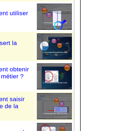
t utiliser
sert la
nt obtenir
métier ?
nt saisir
e de la