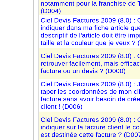
notamment pour la franchise de T
(D004)
Ciel Devis Factures 2009 (8.0) 
indiquer dans ma fiche article qu
descriptif de l'article doit être im
taille et la couleur que je veux ?
Ciel Devis Factures 2009 (8.0) 
retrouver facilement, mais effic
facture ou un devis ? (D000)
Ciel Devis Factures 2009 (8.0) : 
taper les coordonnées de mon cli
facture sans avoir besoin de crée
client ! (D006)
Ciel Devis Factures 2009 (8.0) 
indiquer sur la facture client le c
est destinée cette facture ? (D00