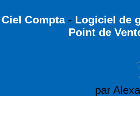
Ciel Compta
-
Logiciel de 
Point de Vent
par Alexa